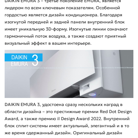
DAIKIN EMURA 3 – третье поколение EMURA, является
лидером по всем ключевым показателям. Особенной
гордостью является дизайн кондиционера. Благодаря
изогнутой передней и задней панели внутренний блок
имеет уникальную 3D-форму. Изогнутые линии означают
гармоничный поток воздуха, а также создают приятный
визуальный эффект в вашем интерьере.
DAIKIN EMURA 3, удостоена сразу нескольких наград в
области дизайна – это престижные премии Red Dot Design
Award, а также премию il Design Award 2022. Внутренний
блок сплит-системы имеет актуальный, элегантный и в то
же время сдержанный дизайн. Оригинальный дизайн