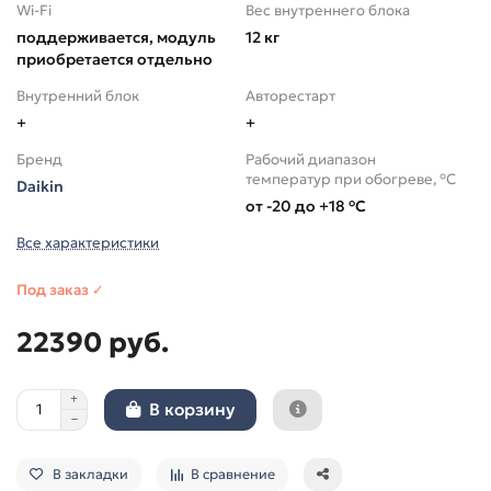
Wi-Fi
Вес внутреннего блока
поддерживается, модуль
12 кг
приобретается отдельно
Внутренний блок
Авторестарт
+
+
Бренд
Рабочий диапазон
температур при обогреве, °C
Daikin
от -20 до +18 °C
Все характеристики
Под заказ ✓
22390 руб.
В корзину
В закладки
В сравнение