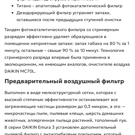
Титано – апатитовый фотокаталитический фильтр
Дезодорирующий фильтр устраняет запахи,
оставшиеся после предыдущих ступеней очистки
Тандем фотокаталитического фильтра со стримерным
разрядом эффективно удаляет образующиеся в
помещении неприятные запахи: запах табака на 80 % за 1
минуту, остальные – свыше 90 % за 10 минут. Технология
стримерного разряда впервые была применена в
эволюционном, не имеющем аналогов, очистителе воздуха
DAIKIN MC70L.
Предварительный воздушный фильтр
Выполнен в виде мелкоструктурной сетки, которая с
высокой степенью эффективности останавливает все
загрязняющие частицы размером до 0,3 микрон, а это —
микрочастицы пыли, пылевые клещи, шерсть домашних
животных, аллергенная пыльца растений, тополиный пух.
В серии DAIKIN Emura 3 установлен дополнительный
пылевой фильтр с антигрибковым покрытием, который